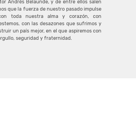
íctor Andrés Belaunde, y de entre ellos salen
mos que la fuerza de nuestro pasado impulse
 con toda nuestra alma y corazón, con
estemos, con las desazones que sufrimos y
truir un país mejor, en el que aspiremos con
orgullo, seguridad y fraternidad.