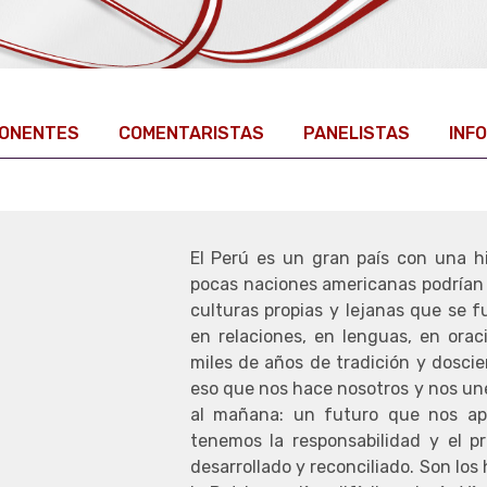
ONENTES
COMENTARISTAS
PANELISTAS
INF
El Perú es un gran país con una hi
pocas naciones americanas podrían 
culturas propias y lejanas que se 
en relaciones, en lenguas, en ora
miles de años de tradición y doscie
eso que nos hace nosotros y nos un
al mañana: un futuro que nos ap
tenemos la responsabilidad y el p
desarrollado y reconciliado. Son lo