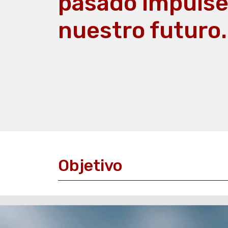
pasado impuls
nuestro futuro.
Objetivo