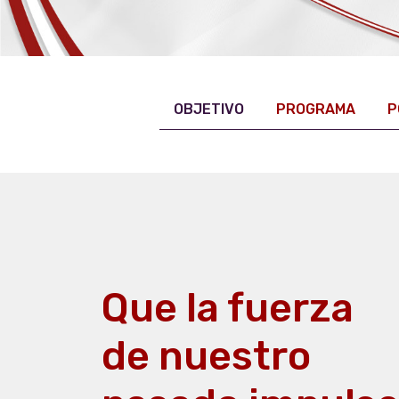
OBJETIVO
PROGRAMA
P
Que la fuerza
de nuestro