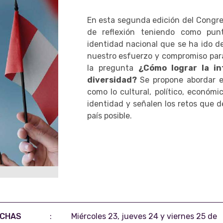
En esta segunda edición del Congre
de reflexión teniendo como pun
identidad nacional que se ha ido de
nuestro esfuerzo y compromiso para
la pregunta
¿Cómo lograr la in
diversidad?
Se propone abordar e
como lo cultural, político, económ
identidad y señalen los retos que 
país posible.
ECHAS
:
Miércoles 23, jueves 24 y viernes 25 de