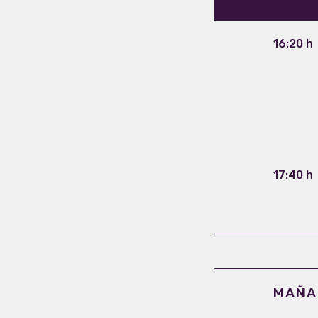
16:20 h
17:40 h
MAÑAN