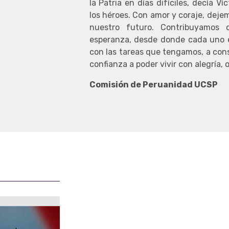
e
la Patria en días difíciles, decía V
los héroes. Con amor y coraje, deje
nuestro futuro. Contribuyamos
esperanza, desde donde cada uno 
con las tareas que tengamos, a cons
confianza a poder vivir con alegría, 
Comisión de Peruanidad UCSP