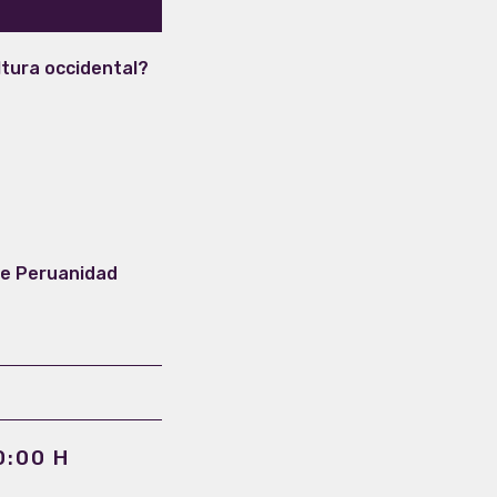
ltura occidental?
de Peruanidad
0:00 H