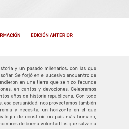
ORMACIÓN
EDICIÓN ANTERIOR
storia y un pasado milenarios, con las que
soñar. Se forjó en el sucesivo encuentro de
fundieron en una tierra que se hizo fecunda
ciones, en cantos y devociones. Celebramos
ntos años de historia republicana. Con todo
e, esa peruanidad, nos proyectamos también
remia y necesita, un horizonte en el que
rivilegio de construir un país más humano,
s hombres de buena voluntad los que salvan a